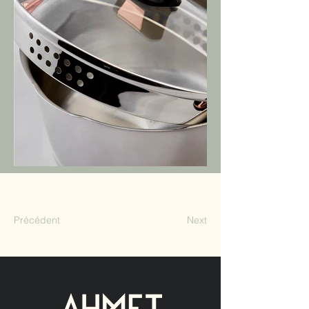
Précédent
Next