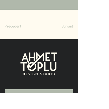
Précédent
Suivant
Contact
name