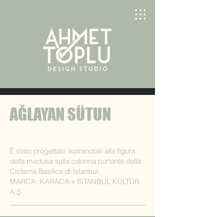
AĞLAYAN SÜTUN
È stato progettato ispirandosi alla figura
della medusa sulla colonna portante della
Cisterna Basilica di Istanbul.
MARCA: KARACA x ISTANBUL KÜLTÜR
A.Ş