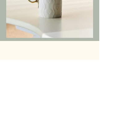
Precedente
Prossimo