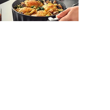
Precedente
Prossimo