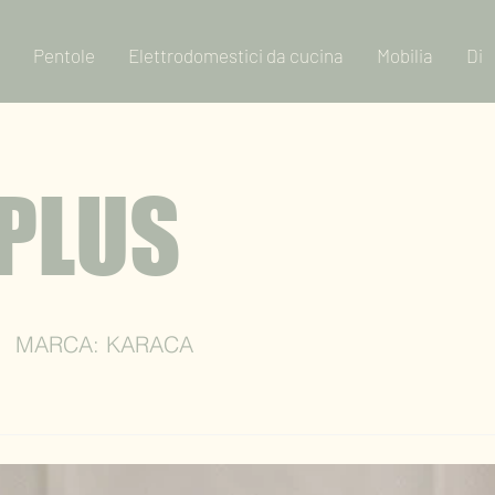
Pentole
Elettrodomestici da cucina
Mobilia
Di
PLUS
MARCA: KARACA