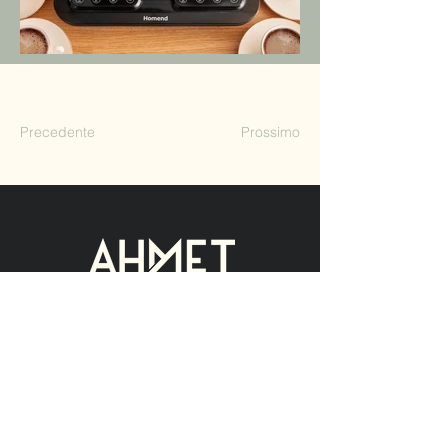
Precedente
Prossimo
Contact