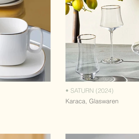
• SATURN (2024)
Karaca, Glaswaren