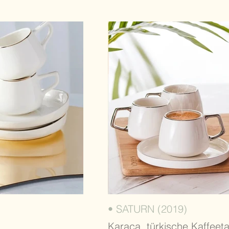
• SATURN (2019)
Karaca, türkische Kaffeet