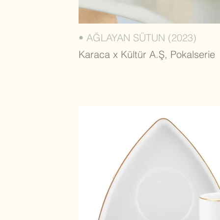
• AĞLAYAN SÜTUN (2023)
Karaca x Kültür A.Ş, Pokalserie