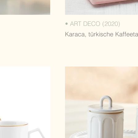
• ART DECO (2020)
Karaca, türkische Kaffeet