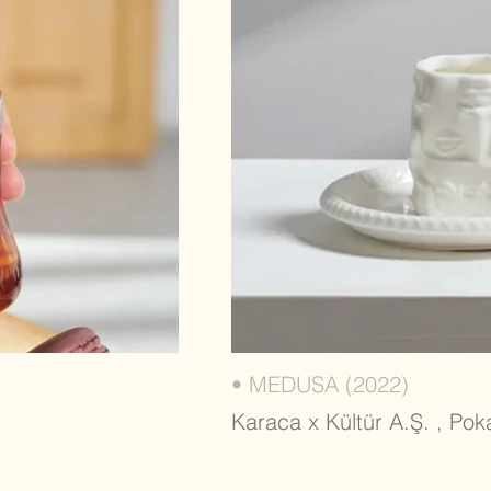
• MEDUSA (2022)
Karaca x Kültür A.Ş. , Pok