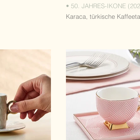
• 50. JAHRES-IKONE (202
Karaca, türkische Kaffeet