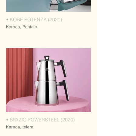
• KOBE POTENZA (2020)
Karaca, Pentole
• SPAZIO POWERSTEEL (2020)
Karaca, teiera