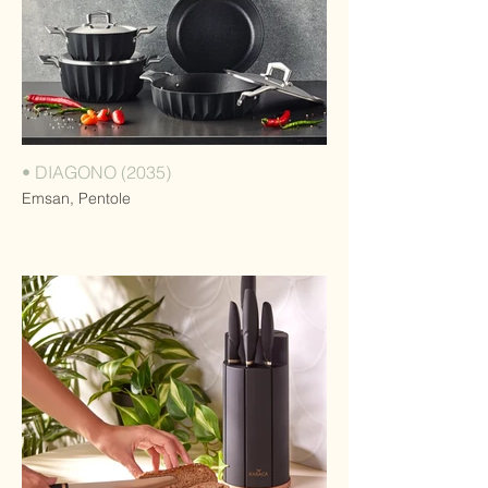
• DIAGONO (2035)
Emsan, Pentole