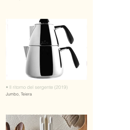
• Il ritorno del sergente (2019)
Jumbo, Teiera