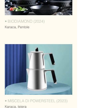
• BIODIAMOND (2024)
Karaca, Pentole
• MISCELA DI POWERSTEEL (2023)
Karaca, teiera