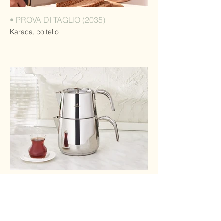
• PROVA DI TAGLIO (2035)
Karaca, coltello
• CURVA (2024)
Karaca, teiera