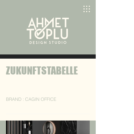
ZUKUNFTSTABELLE
BRAND : CAGIN OFFICE