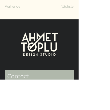
Vorherige
Nächste
Contact
name
surname