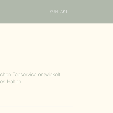
KONTAKT
schen Teeservice entwickelt
es Halten.